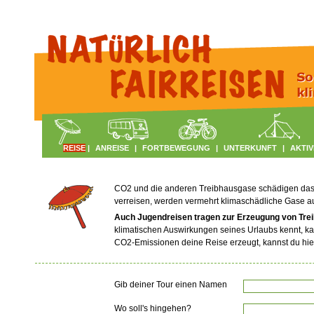
REISE
|
ANREISE
|
FORTBEWEGUNG
|
UNTERKUNFT
|
AKTIV
CO2 und die anderen Treibhausgase schädigen das Kl
verreisen, werden vermehrt klimaschädliche Gase 
Auch Jugendreisen tragen zur Erzeugung von Tre
klimatischen Auswirkungen seines Urlaubs kennt, ka
CO2-Emissionen deine Reise erzeugt, kannst du hie
Gib deiner Tour einen Namen
Wo soll's hingehen?