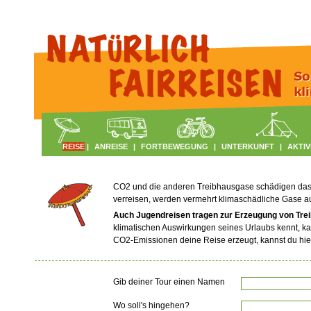
REISE
|
ANREISE
|
FORTBEWEGUNG
|
UNTERKUNFT
|
AKTIV
CO2 und die anderen Treibhausgase schädigen das Kl
verreisen, werden vermehrt klimaschädliche Gase 
Auch Jugendreisen tragen zur Erzeugung von Tre
klimatischen Auswirkungen seines Urlaubs kennt, ka
CO2-Emissionen deine Reise erzeugt, kannst du hie
Gib deiner Tour einen Namen
Wo soll's hingehen?