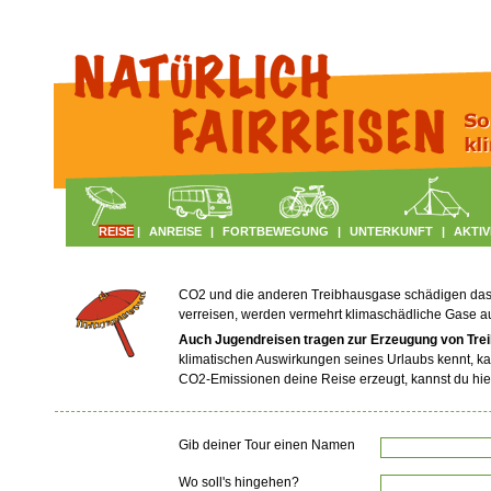
REISE
|
ANREISE
|
FORTBEWEGUNG
|
UNTERKUNFT
|
AKTIV
CO2 und die anderen Treibhausgase schädigen das Kl
verreisen, werden vermehrt klimaschädliche Gase 
Auch Jugendreisen tragen zur Erzeugung von Tre
klimatischen Auswirkungen seines Urlaubs kennt, ka
CO2-Emissionen deine Reise erzeugt, kannst du hie
Gib deiner Tour einen Namen
Wo soll's hingehen?