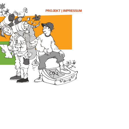
PROJEKT
|
IMPRESSUM