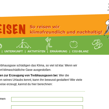
|
UNTERKUNFT
|
AKTIVITÄTEN
|
ERNÄHRUNG
|
CO2-BILANZ
bhausgase schädigen das Klima, so viel ist klar. Wenn wir
hrt klimaschädliche Gase ausgestoßen.
en zur Erzeugung von Treibhausgasen bei
. Wer die
n seines Urlaubs kennt, kann ihn bewusst gestalten! Wie viele
ise erzeugt, kannst du hier berechnen:
amen