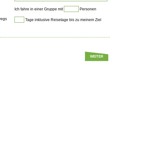
Ich fahre in einer Gruppe mit
Personen
wegs
Tage inklusive Reisetage bis zu meinem Ziel
WEITER