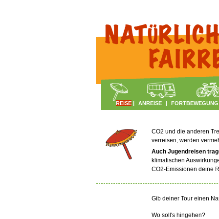
REISE
|
ANREISE
|
FORTBEWEGUNG
CO2 und die anderen Trei
verreisen, werden verme
Auch Jugendreisen trag
klimatischen Auswirkunge
CO2-Emissionen deine Re
Gib deiner Tour einen N
Wo soll's hingehen?