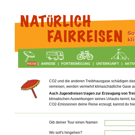
REISE
|
ANREISE
|
FORTBEWEGUNG
|
UNTERKUNFT
|
AKTIV
CO2 und die anderen Treibhausgase schädigen das Kl
verreisen, werden vermehrt klimaschädliche Gase 
Auch Jugendreisen tragen zur Erzeugung von Tre
klimatischen Auswirkungen seines Urlaubs kennt, ka
CO2-Emissionen deine Reise erzeugt, kannst du hie
Gib deiner Tour einen Namen
Wo soll's hingehen?