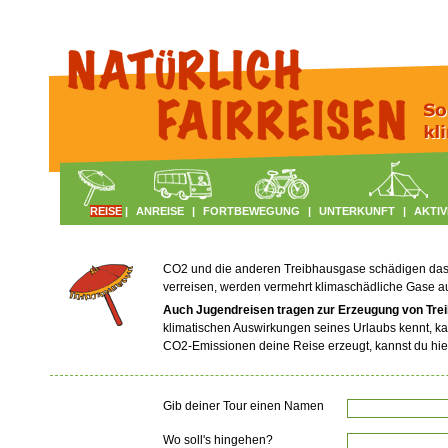
REISE
|
ANREISE
|
FORTBEWEGUNG
|
UNTERKUNFT
|
AKTIV
CO2 und die anderen Treibhausgase schädigen das Kl
verreisen, werden vermehrt klimaschädliche Gase 
Auch Jugendreisen tragen zur Erzeugung von Tre
klimatischen Auswirkungen seines Urlaubs kennt, ka
CO2-Emissionen deine Reise erzeugt, kannst du hie
Gib deiner Tour einen Namen
Wo soll's hingehen?