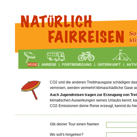
REISE
|
ANREISE
|
FORTBEWEGUNG
|
UNTERKUNFT
|
AKTIV
CO2 und die anderen Treibhausgase schädigen das Kl
verreisen, werden vermehrt klimaschädliche Gase 
Auch Jugendreisen tragen zur Erzeugung von Tre
klimatischen Auswirkungen seines Urlaubs kennt, ka
CO2-Emissionen deine Reise erzeugt, kannst du hie
Gib deiner Tour einen Namen
Wo soll's hingehen?