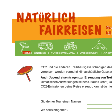
REISE
|
ANREISE
|
FORTBEWEGUNG
|
UNTERKUNFT
|
AKTIV
CO2 und die anderen Treibhausgase schädigen das Kl
verreisen, werden vermehrt klimaschädliche Gase 
Auch Jugendreisen tragen zur Erzeugung von Tre
klimatischen Auswirkungen seines Urlaubs kennt, ka
CO2-Emissionen deine Reise erzeugt, kannst du hie
Gib deiner Tour einen Namen
Wo soll's hingehen?