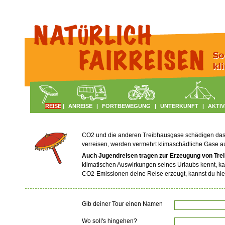
REISE
|
ANREISE
|
FORTBEWEGUNG
|
UNTERKUNFT
|
AKTIV
CO2 und die anderen Treibhausgase schädigen das Kl
verreisen, werden vermehrt klimaschädliche Gase 
Auch Jugendreisen tragen zur Erzeugung von Tre
klimatischen Auswirkungen seines Urlaubs kennt, ka
CO2-Emissionen deine Reise erzeugt, kannst du hie
Gib deiner Tour einen Namen
Wo soll's hingehen?