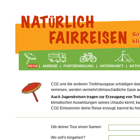
REISE
|
ANREISE
|
FORTBEWEGUNG
|
UNTERKUNFT
|
AKTIV
CO2 und die anderen Treibhausgase schädigen das Kl
verreisen, werden vermehrt klimaschädliche Gase 
Auch Jugendreisen tragen zur Erzeugung von Tre
klimatischen Auswirkungen seines Urlaubs kennt, ka
CO2-Emissionen deine Reise erzeugt, kannst du hie
Gib deiner Tour einen Namen
Wo soll's hingehen?