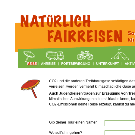
REISE
|
ANREISE
|
FORTBEWEGUNG
|
UNTERKUNFT
|
AKTIV
CO2 und die anderen Treibhausgase schädigen das Kl
verreisen, werden vermehrt klimaschädliche Gase 
Auch Jugendreisen tragen zur Erzeugung von Tre
klimatischen Auswirkungen seines Urlaubs kennt, ka
CO2-Emissionen deine Reise erzeugt, kannst du hie
Gib deiner Tour einen Namen
Wo soll's hingehen?