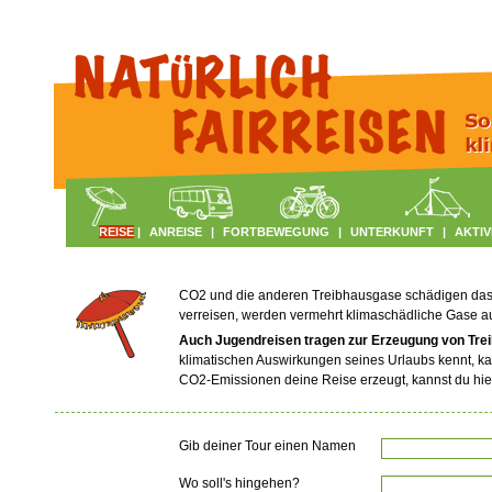
REISE
|
ANREISE
|
FORTBEWEGUNG
|
UNTERKUNFT
|
AKTIV
CO2 und die anderen Treibhausgase schädigen das Kl
verreisen, werden vermehrt klimaschädliche Gase 
Auch Jugendreisen tragen zur Erzeugung von Tre
klimatischen Auswirkungen seines Urlaubs kennt, ka
CO2-Emissionen deine Reise erzeugt, kannst du hie
Gib deiner Tour einen Namen
Wo soll's hingehen?