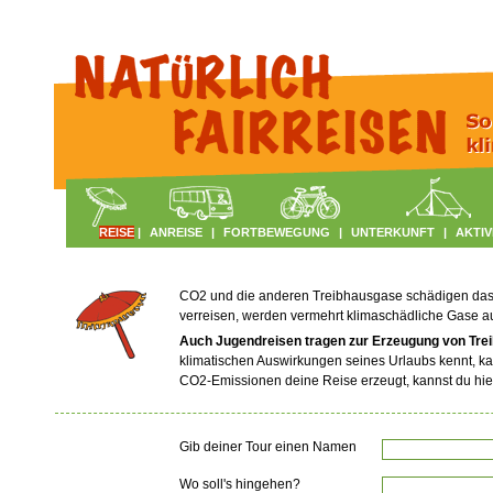
REISE
|
ANREISE
|
FORTBEWEGUNG
|
UNTERKUNFT
|
AKTIV
CO2 und die anderen Treibhausgase schädigen das Kl
verreisen, werden vermehrt klimaschädliche Gase 
Auch Jugendreisen tragen zur Erzeugung von Tre
klimatischen Auswirkungen seines Urlaubs kennt, ka
CO2-Emissionen deine Reise erzeugt, kannst du hie
Gib deiner Tour einen Namen
Wo soll's hingehen?