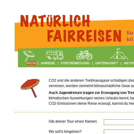
REISE
|
ANREISE
|
FORTBEWEGUNG
|
UNTERKUNFT
|
AKTIV
CO2 und die anderen Treibhausgase schädigen das Kl
verreisen, werden vermehrt klimaschädliche Gase 
Auch Jugendreisen tragen zur Erzeugung von Tre
klimatischen Auswirkungen seines Urlaubs kennt, ka
CO2-Emissionen deine Reise erzeugt, kannst du hie
Gib deiner Tour einen Namen
Wo soll's hingehen?