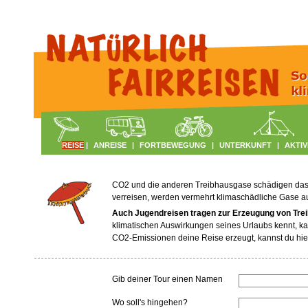
REISE
|
ANREISE
|
FORTBEWEGUNG
|
UNTERKUNFT
|
AKTIV
CO2 und die anderen Treibhausgase schädigen das Kl
verreisen, werden vermehrt klimaschädliche Gase 
Auch Jugendreisen tragen zur Erzeugung von Tre
klimatischen Auswirkungen seines Urlaubs kennt, ka
CO2-Emissionen deine Reise erzeugt, kannst du hie
Gib deiner Tour einen Namen
Wo soll's hingehen?